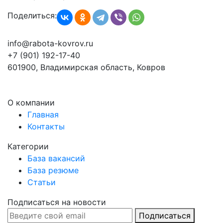
Поделиться:
info@rabota-kovrov.ru
+7 (901) 192-17-40
601900, Владимирская область, Ковров
О компании
Главная
Контакты
Категории
База вакансий
База резюме
Статьи
Подписаться на новости
Подписаться