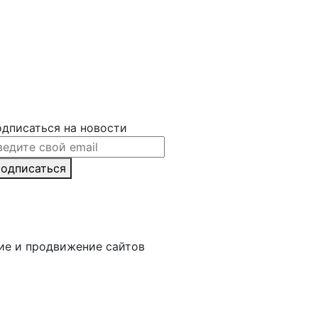
дписаться на новости
одписаться
ние и продвижение сайтов
Веб-студия