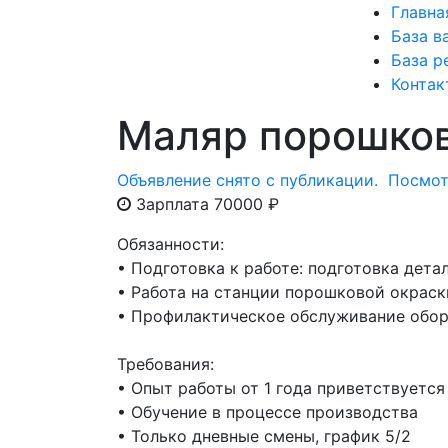
Главна
База в
База р
Контак
Маляр порошков
Объявление снято с публикации.
Посмот
Зарплата 70000 ₽
Обязанности:
• Подготовка к работе: подготовка дета
• Работа на станции порошковой окраск
• Профилактическое обслуживание обо
Требования:
• Опыт работы от 1 года приветствуется
• Обучение в процессе производства
• Только дневные смены, график 5/2