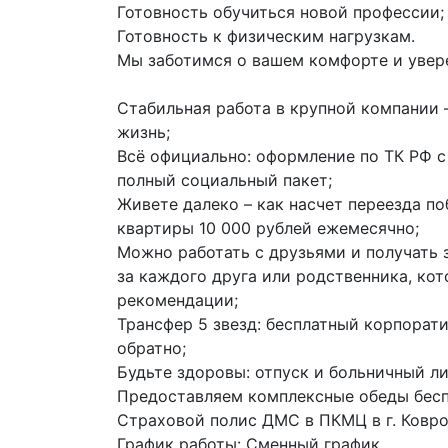
Готовность обучиться новой профессии;
Готовность к физическим нагрузкам.
Мы заботимся о вашем комфорте и увер
Стабильная работа в крупной компании 
жизнь;
Всё официально: оформление по ТК РФ с 
полный социальный пакет;
Живете далеко – как насчет переезда п
квартиры 10 000 рублей ежемесячно;
Можно работать с друзьями и получать з
за каждого друга или родственника, ко
рекомендации;
Трансфер 5 звезд: бесплатный корпорат
обратно;
Будьте здоровы: отпуск и больничный ли
Предоставляем комплексные обеды бесп
Страховой полис ДМС в ПКМЦ в г. Ковро
График работы:
Сменный график