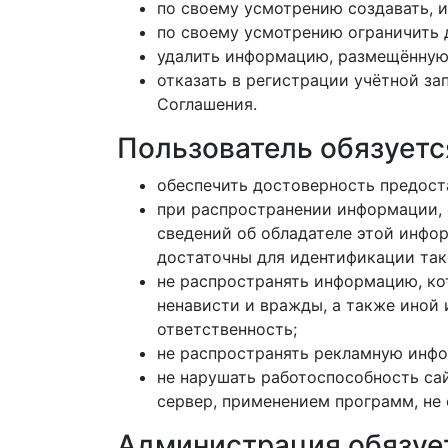
по своему усмотрению создавать, и
по своему усмотрению ограничить 
удалить информацию, размещённую 
отказать в регистрации учётной за
Соглашения.
Пользователь обязуетс
обеспечить достоверность предос
при распространении информации, 
сведений об обладателе этой инфо
достаточны для идентификации так
не распространять информацию, ко
ненависти и вражды, а также иной
ответственность;
не распространять рекламную инфо
не нарушать работоспособность са
сервер, применением программ, н
Администрация обязуе