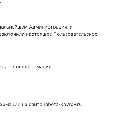
.
в дальнейшем Администрация, и
 заключили настоящее Пользовательское
текстовой информации.
рмации на сайте rabota-kovrov.ru