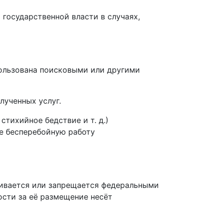
государственной власти в случаях,
пользована поисковыми или другими
лученных услуг.
тихийное бедствие и т. д.)
е бесперебойную работу
чивается или запрещается федеральными
ости за её размещение несёт