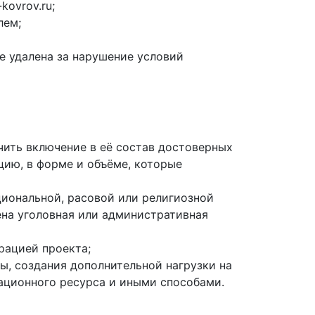
kovrov.ru;
лем;
ее удалена за нарушение условий
чить включение в её состав достоверных
ию, в форме и объёме, которые
циональной, расовой или религиозной
ена уголовная или административная
рацией проекта;
, создания дополнительной нагрузки на
ционного ресурса и иными способами.