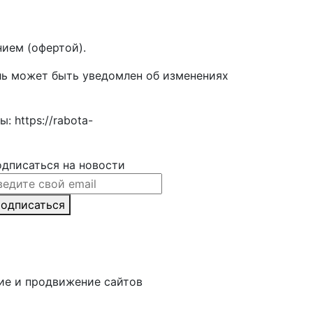
ием (офертой).
ль может быть уведомлен об изменениях
 https://rabota-
дписаться на новости
одписаться
ние и продвижение сайтов
Веб-студия