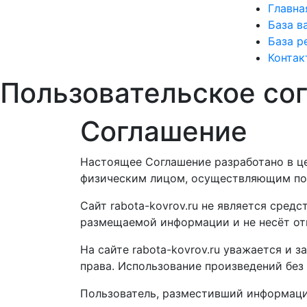
Главна
База в
База р
Контак
Пользовательское со
Cоглашение
Настоящее Соглашение разработано в ц
физическим лицом, осуществляющим пои
Сайт rabota-kovrov.ru не является сре
размещаемой информации и не несёт отв
На сайте rabota-kovrov.ru уважается и
права. Использование произведений без
Пользователь, разместивший информацию