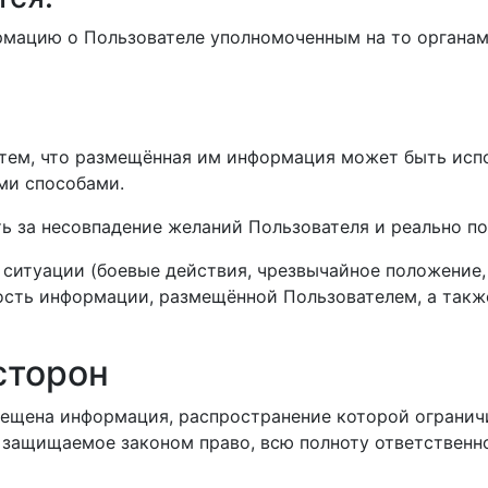
мацию о Пользователе уполномоченным на то органам 
с тем, что размещённая им информация может быть ис
ми способами.
ь за несовпадение желаний Пользователя и реально по
ситуации (боевые действия, чрезвычайное положение, с
ость информации, размещённой Пользователем, а такж
сторон
змещена информация, распространение которой ограни
 защищаемое законом право, всю полноту ответственн