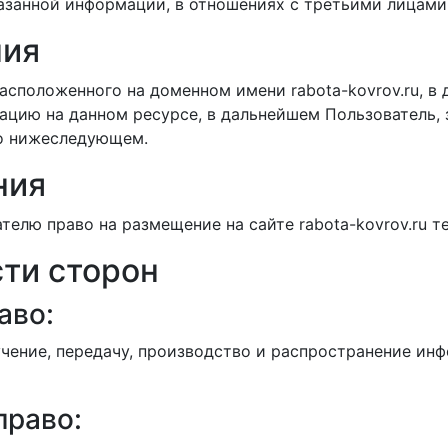
азанной информации, в отношениях с третьими лицами
ния
расположенного на доменном имени rabota-kovrov.ru, 
цию на данном ресурсе, в дальнейшем Пользователь,
 о нижеследующем.
ния
елю право на размещение на сайте rabota-kovrov.ru 
сти сторон
аво:
чение, передачу, производство и распространение инфо
право: