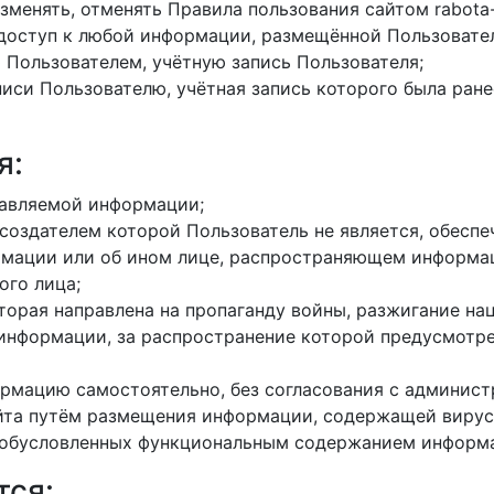
зменять, отменять Правила пользования сайтом rabota-
доступ к любой информации, размещённой Пользовате
Пользователем, учётную запись Пользователя;
писи Пользователю, учётная запись которого была ран
я:
тавляемой информации;
создателем которой Пользователь не является, обеспе
рмации или об ином лице, распространяющем информац
ого лица;
торая направлена на пропаганду войны, разжигание на
 информации, за распространение которой предусмотр
рмацию самостоятельно, без согласования с админист
йта путём размещения информации, содержащей вирусы
е обусловленных функциональным содержанием информа
тся: