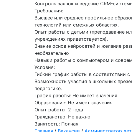
Контроль заявок и ведение CRM-систем
Требования:
Высшее или среднее профильное образо
технологий или смежных областях.
Опыт работы с детьми (преподавание и
учреждениях приветствуется).
Знание основ нейросетей и желание раз
необязательно
Навыки работы с компьютером и современ
Условия:
Гибкий график работы в соответствии с
Возможность участия в школьных презен
педагогике.
График работы:
Не имеет значения
Образование:
Не имеет значения
Опыт работы:
2 года
Гражданство:
Не важно
Занятость:
Полная
Главная
/
Вакансии
/
Администратор дет