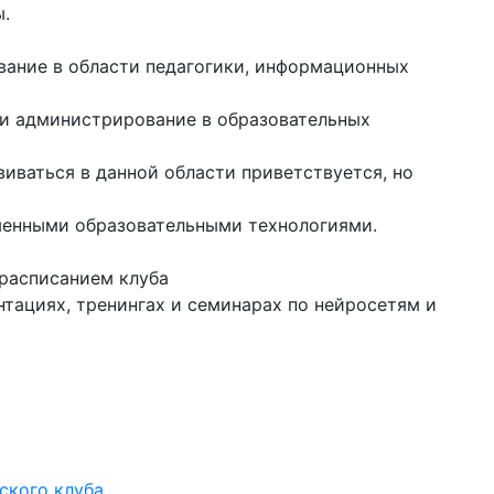
ы.
вание в области педагогики, информационных
ли администрирование в образовательных
виваться в данной области приветствуется, но
ными образовательными технологиями.​​​​​​
 расписанием клуба
тациях, тренингах и семинарах по нейросетям и
ского клуба