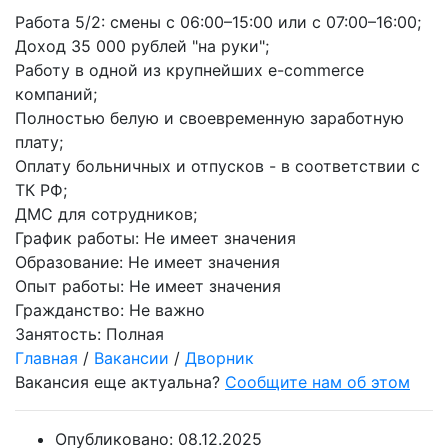
Работа 5/2: смены с 06:00–15:00 или с 07:00–16:00;
Доход 35 000 рублей "на руки";
Работу в одной из крупнейших e-commerce
компаний;
Полностью белую и своевременную заработную
плату;
Оплату больничных и отпусков - в соответствии с
ТК РФ;
ДМС для сотрудников;
График работы:
Не имеет значения
Образование:
Не имеет значения
Опыт работы:
Не имеет значения
Гражданство:
Не важно
Занятость:
Полная
Главная
/
Вакансии
/
Дворник
Вакансия еще актуальна?
Сообщите нам об этом
Опубликовано:
08.12.2025