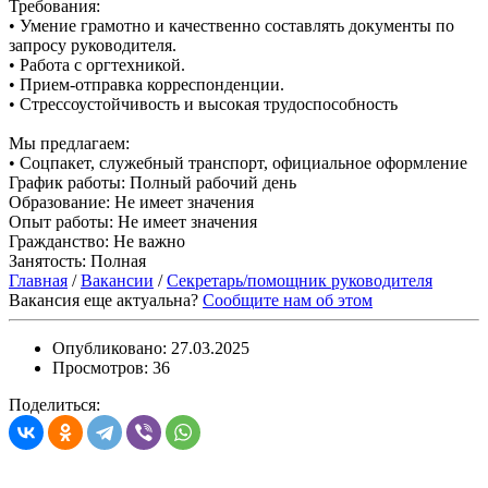
Требования:
• Умение грамотно и качественно составлять документы по
запросу руководителя.
• Работа с оргтехникой.
• Прием-отправка корреспонденции.
• Стрессоустойчивость и высокая трудоспособность
Мы предлагаем:
• Соцпакет, служебный транспорт, официальное оформление
График работы:
Полный рабочий день
Образование:
Не имеет значения
Опыт работы:
Не имеет значения
Гражданство:
Не важно
Занятость:
Полная
Главная
/
Вакансии
/
Секретарь/помощник руководителя
Вакансия еще актуальна?
Сообщите нам об этом
Опубликовано:
27.03.2025
Просмотров:
36
Поделиться: