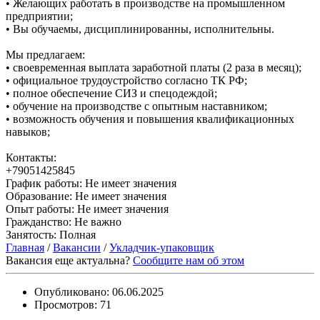
• Желающих работать в производстве на промышленном
предприятии;
• Вы обучаемы, дисциплинированны, исполнительны.
Мы предлагаем:
• своевременная выплата заработной платы (2 раза в месяц);
• официальное трудоустройство согласно ТК РФ;
• полное обеспечение СИЗ и спецодеждой;
• обучение на производстве с опытным наставником;
• возможность обучения и повышения квалификационных
навыков;
Контакты:
+79051425845
График работы:
Не имеет значения
Образование:
Не имеет значения
Опыт работы:
Не имеет значения
Гражданство:
Не важно
Занятость:
Полная
Главная
/
Вакансии
/
Укладчик-упаковщик
Вакансия еще актуальна?
Сообщите нам об этом
Опубликовано:
06.06.2025
Просмотров:
71